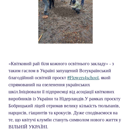
«Квітковий рай біля кожного освітнього закладу» - з
таким гаслом в Україні запущений Всеукраїнський
благодійний освітній проєкт
#Flowers4school
, який
спрямований на озеленення українських
шкіл.Ініціювали її підприємці від асоціації квіткових
виробників із України та Нідерландів.У рамках проєкту
Бобрицький ліцей отримав велику кількість тюльпанів,
нарцисів, гіацинтів та крокусів. Дуже сподіваємося на
те, що квітучі клумби стануть символом нового життя у
ВІЛЬНІЙ УКРАЇНІ.