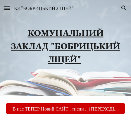
КЗ "БОБРИЦЬКИЙ ЛІЦЕЙ"
Skip to main content
Skip to navigation
КОМУНАЛЬНИЙ
ЗАКЛАД "БОБРИЦЬКИЙ
ЛІЦЕЙ"
В нас ТЕПЕР Новий САЙТ.. тисни .. і ПЕРЕХОДЬ...