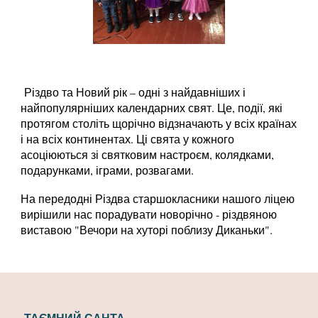
Різдво та Новий рік – одні з найдавніших і
найпопулярніших календарних свят. Це, події, які
протягом століть щорічно відзначають у всіх країнах
і на всіх континентах. Ці свята у кожного
асоціюються зі святковим настроєм, колядками,
подарунками, іграми, розвагами.
На передодні Різдва старшокласники нашого ліцею
вирішили нас порадувати новорічно - різдвяною
виставою "Вечори на хуторі поблизу Диканьки".
ТАЄМНИЙ САНТА