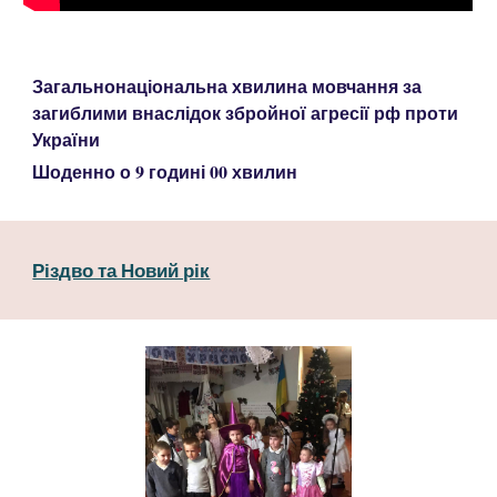
Загальнонаціональна хвилина мовчання за
загиблими внаслідок збройної агресії рф проти
України
Шоденно о 9 годині 00 хвилин
Різдво та Новий рік