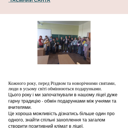
Кожного року, перед Різдвом та новорічними святами,
люди в усьому світі обмінюються подарунками.
Цього року і ми започаткували в нашому ліцеї дуже
гарну традицію - обмін подарунками між учнями та
вчителями.
Це хороша можливість дізнатись більше один про
одного, знайти спільні захоплення та загалом
створити позитивний клімат в ліцеї.